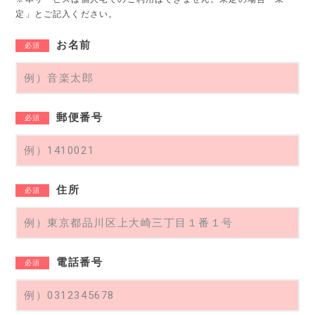
定」とご記入ください。
お名前
必須
郵便番号
必須
住所
必須
電話番号
必須