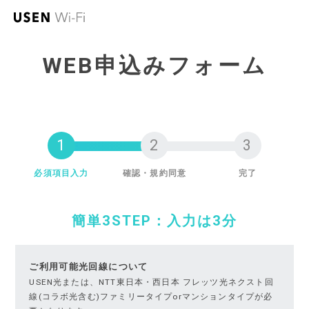
WEB申込みフォーム
必須項目入力
確認・規約同意
完了
簡単3STEP：入力は3分
ご利用可能光回線について
USEN光または、NTT東日本・西日本 フレッツ光ネクスト回
線(コラボ光含む)ファミリータイプorマンションタイプが必