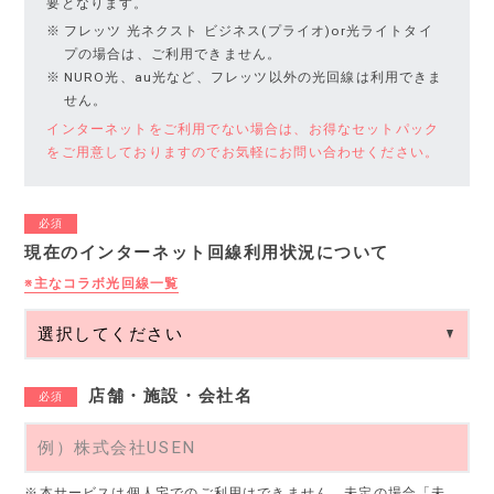
要となります。
フレッツ 光ネクスト ビジネス(プライオ)or光ライトタイ
プの場合は、ご利用できません。
NURO光、au光など、フレッツ以外の光回線は利用できま
せん。
インターネットをご利用でない場合は、お得なセットパック
をご用意しておりますのでお気軽にお問い合わせください。
必須
現在のインターネット回線利用状況について
※主なコラボ光回線一覧
店舗・施設・会社名
必須
※本サービスは個人宅でのご利用はできません。未定の場合「未