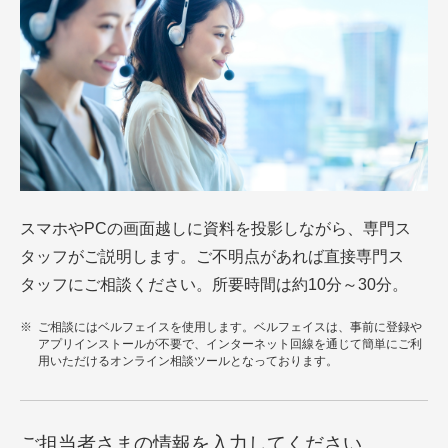
スマホやPCの画面越しに資料を投影しながら、専門ス
タッフがご説明します。ご不明点があれば直接専門ス
タッフにご相談ください。所要時間は約10分～30分。
ご相談にはベルフェイスを使用します。ベルフェイスは、事前に登録や
アプリインストールが不要で、インターネット回線を通じて簡単にご利
用いただけるオンライン相談ツールとなっております。
ご担当者さまの情報を入力してください。