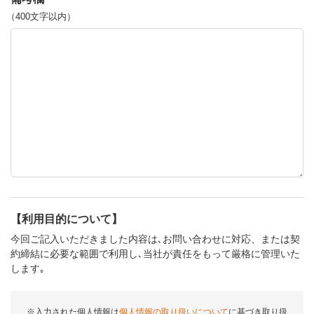
（400文字以内）
【利用目的について】
今回ご記入いただきました内容は､お問い合わせに対応、または契
約締結に必要な範囲で利用し､当社が責任をもって厳格に管理いた
します｡
※入力された個人情報は
個人情報の取り扱いについて
に基づき取り扱